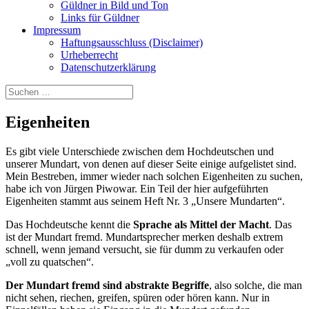
Güldner in Bild und Ton
Links für Güldner
Impressum
Haftungsausschluss (Disclaimer)
Urheberrecht
Datenschutzerklärung
Suchen
nach:
Eigenheiten
Es gibt viele Unterschiede zwischen dem Hochdeutschen und
unserer Mundart, von denen auf dieser Seite einige aufgelistet sind.
Mein Bestreben, immer wieder nach solchen Eigenheiten zu suchen,
habe ich von Jürgen Piwowar. Ein Teil der hier aufgeführten
Eigenheiten stammt aus seinem Heft Nr. 3 „Unsere Mundarten“.
Das Hochdeutsche kennt die
Sprache als Mittel der Macht
. Das
ist der Mundart fremd. Mundartsprecher merken deshalb extrem
schnell, wenn jemand versucht, sie für dumm zu verkaufen oder
„voll zu quatschen“.
Der Mundart fremd sind abstrakte Begriffe
, also solche, die man
nicht sehen, riechen, greifen, spüren oder hören kann. Nur in